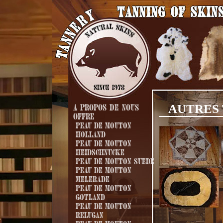
AUTRES 
A propos de nous
Offre
Peau de mouton
Holland
Peau de mouton
Heidschnucke
Peau de mouton Suede
Peau de mouton
Melerade
Peau de mouton
Gotland
Peau de mouton
Relugan